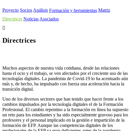
Proyecto
Socios
Análisis
Matriz
Formación y herramientas
Directrices
Noticias
Asociados
ESPAÑOL
Directrices
Muchos aspectos de nuestra vida cotidiana, desde las relaciones
hasta el ocio y el trabajo, se ven afectados por el creciente uso de las
tecnologías digitales. La pandemia de Covid-19 lo ha acentuado aún
más y, de hecho, ha impulsado con fuerza una aceleración hacia la
transición digital.
Uno de los diversos sectores que han tenido que hacer frente a los
cambios impulsados por la tecnología digitales el de la Formación
Profesional. El cambio repentino a la formación en línea ha supuesto
un reto para los estudiantes y ha sido especialmente gravoso para los
profesores y el personal implicado en la gestión e impartición de la
formación de EFP. Aunque las competencias digitales de los
profesionales de la EFP ya eran deficientes antes de la pandemia,