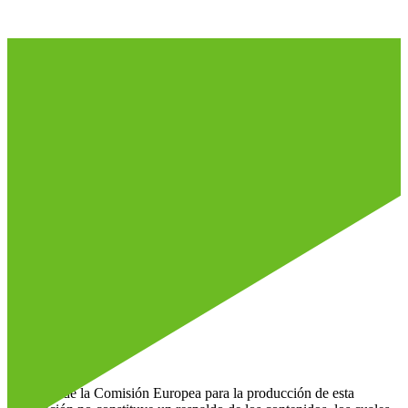
Síguenos en !
Socios
El apoyo de la Comisión Europea para la producción de esta