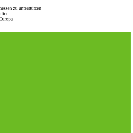
messen zu unterstützen
aften
 Europa