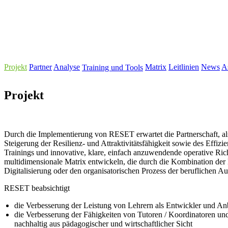
Projekt
Partner
Analyse
Matrix
Leitlinien
News
As
Training und Tools
Projekt
Durch die Implementierung von RESET erwartet die Partnerschaft, al
Steigerung der Resilienz- und Attraktivitätsfähigkeit sowie des E
Trainings und innovative, klare, einfach anzuwendende operative Ric
multidimensionale Matrix entwickeln, die durch die Kombination d
Digitalisierung oder den organisatorischen Prozess der beruflichen Au
RESET beabsichtigt
die Verbesserung der Leistung von Lehrern als Entwickler und Anb
die Verbesserung der Fähigkeiten von Tutoren / Koordinatoren un
nachhaltig aus pädagogischer und wirtschaftlicher Sicht