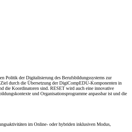
 Politik der Digitalisierung des Berufsbildungssystems zur
eses Ziel durch die Übersetzung der DigiCompEDU-Komponenten in
 und die Koordinatoren sind. RESET wird auch eine innovative
ildungskontexte und Organisationsprogramme anpassbar ist und die
ungsaktivitäten im Online- oder hybriden inklusiven Modus,