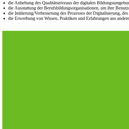
die Anhebung des Qualitätsniveaus der digitalen Bildungsumgebun
die Ausstattung der Berufsbildungsorganisationen, um ihre Benutz
die Initiierung/Verbesserung des Prozesses der Digitalisierung, de
die Erwerbung von Wissen, Praktiken und Erfahrungen aus anderen
Folgen Sie uns!
Partner