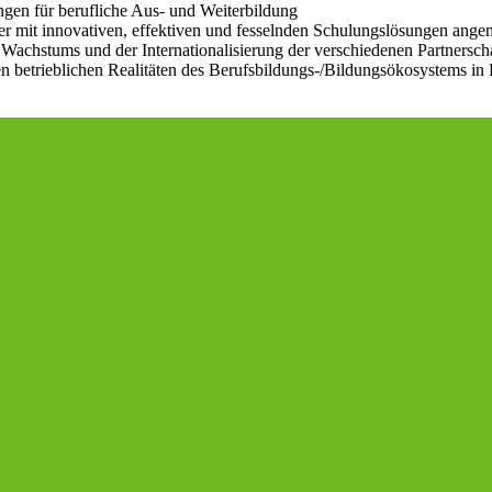
gen für berufliche Aus- und Weiterbildung
er mit innovativen, effektiven und fesselnden Schulungslösungen ange
s Wachstums und der Internationalisierung der verschiedenen Partnersch
 betrieblichen Realitäten des Berufsbildungs-/Bildungsökosystems in